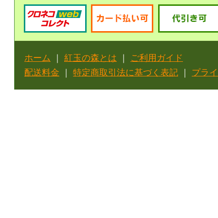
ホーム
｜
紅玉の森とは
｜
ご利用ガイド
配送料金
｜
特定商取引法に基づく表記
｜
プライ