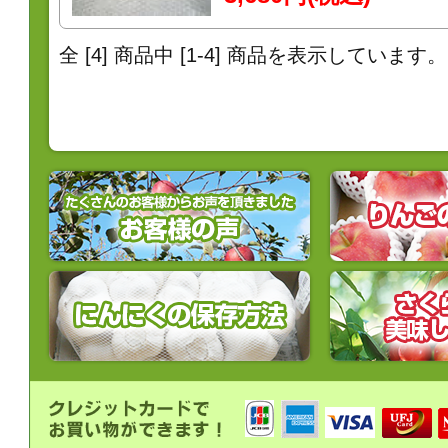
全 [
4
] 商品中 [
1
-
4
] 商品を表示しています。