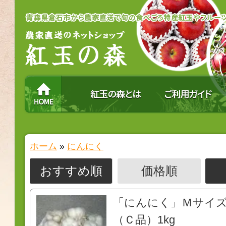
ホーム
»
にんにく
おすすめ順
価格順
「にんにく」Ｍサイ
（Ｃ品）1kg