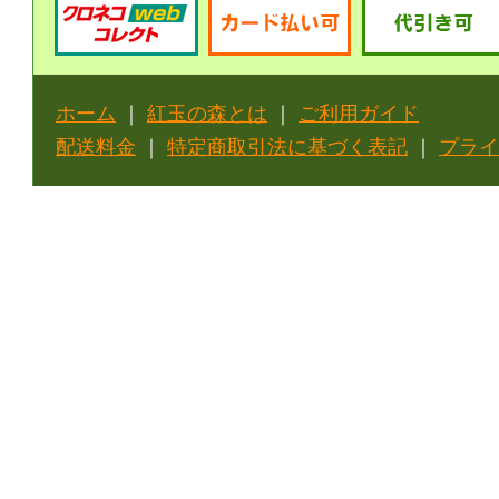
ホーム
｜
紅玉の森とは
｜
ご利用ガイド
配送料金
｜
特定商取引法に基づく表記
｜
プライ