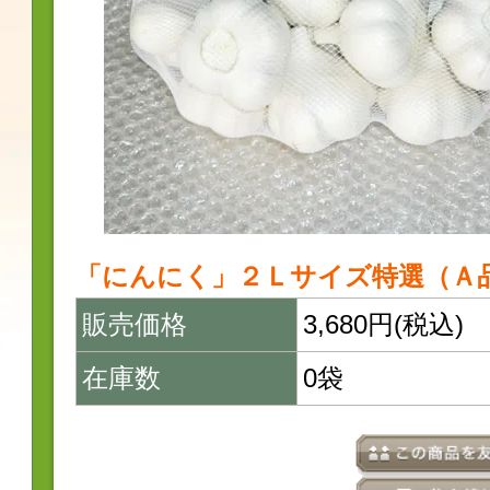
「にんにく」２Ｌサイズ特選（Ａ品
販売価格
3,680円(税込)
在庫数
0袋