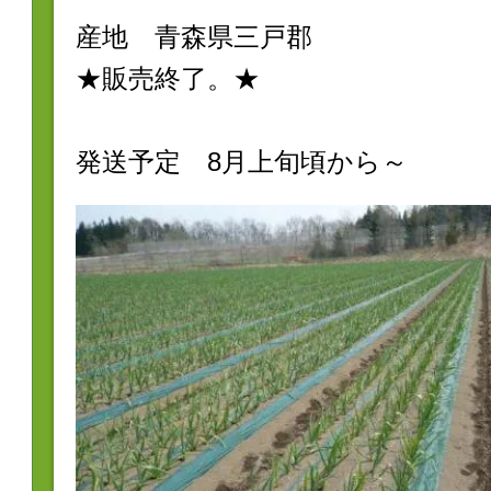
産地 青森県三戸郡
★販売終了。★
発送予定 8月上旬頃から～