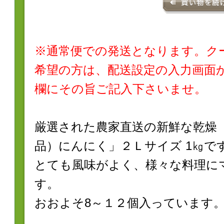
※通常便での発送となります。ク
希望の方は、配送設定の入力画面
欄にその旨ご記入下さいませ。
厳選された農家直送の新鮮な乾燥
品）にんにく」２Ｌサイズ 1㎏で
とても風味がよく、様々な料理に
す。
おおよそ8～１２個入っています