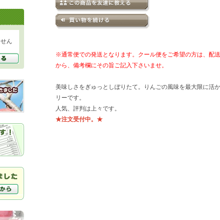
ません
※通常便での発送となります。クール便をご希望の方は、配
から、備考欄にその旨ご記入下さいませ。
美味しさをぎゅっとしぼりたて。りんごの風味を最大限に活
リーです。
人気、評判は上々です。
★注文受付中。★