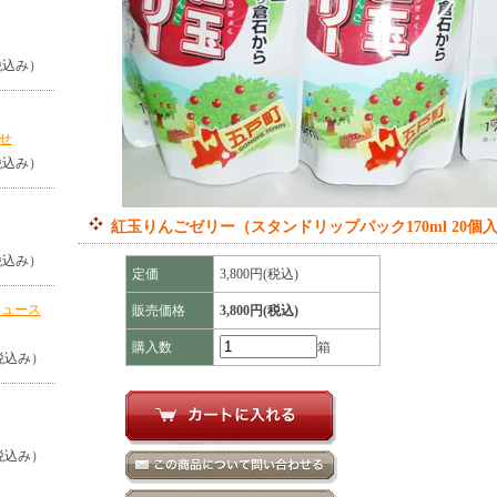
（税込み）
せ
（税込み）
紅玉りんごゼリー（スタンドリップパック170ml 20個
（税込み）
定価
3,800円(税込)
ジュース
販売価格
3,800円(税込)
購入数
箱
（税込み）
（税込み）