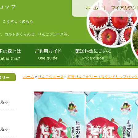
す。コルトさくらんぼ、りんごジュース等。
ホーム
»
りんごジュース
»
紅玉りんごゼリー（スタンドリップパック170
（税込み）
（税込み）