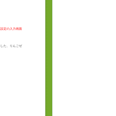
送設定の入力画面
かした、りんごゼ