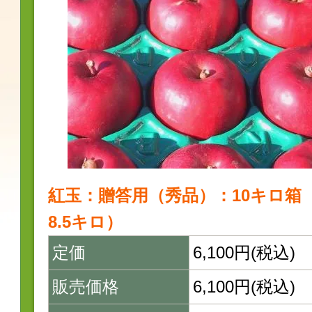
紅玉：贈答用（秀品）：10キロ箱
8.5キロ）
定価
6,100円(税込)
販売価格
6,100円(税込)