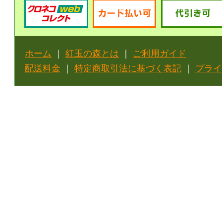
ホーム
｜
紅玉の森とは
｜
ご利用ガイド
配送料金
｜
特定商取引法に基づく表記
｜
プライ