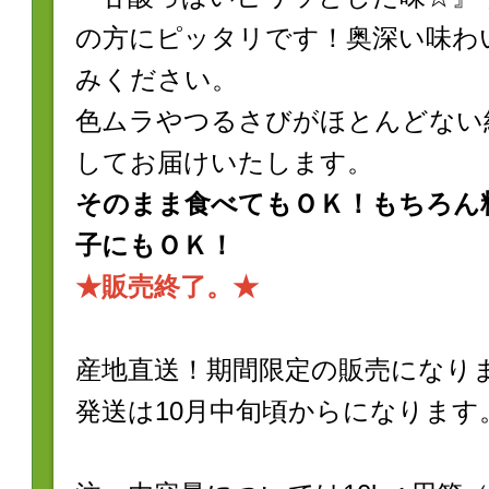
の方にピッタリです！奥深い味わ
みください。
色ムラやつるさびがほとんどない
してお届けいたします。
そのまま食べてもＯＫ！もちろん
子にもＯＫ！
★販売終了。★
産地直送！期間限定の販売になり
発送は10月中旬頃からになります