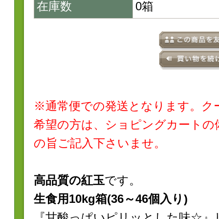
在庫数
0箱
※通常便での発送となります。ク
希望の方は、ショピングカートの
の旨ご記入下さいませ。
高品質の紅玉
です。
生食用10kg箱(36～46個入り)
『甘酸っぱいピリッとした味☆』